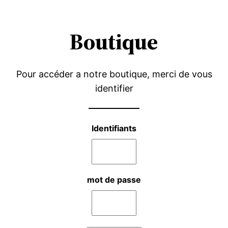
Aller
au
Boutique
contenu
Pour accéder a notre boutique, merci de vous
identifier
Identifiants
mot de passe